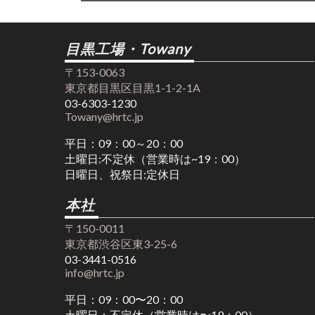
目黒工場・Towany
〒153-0063
東京都目黒区目黒1-1-2-1A
03-6303-1230
Towany@hrtc.jp
平日：09：00～20：00
土曜日:不定休（営業時は~19：00）
日曜日、祝祭日:定休日
本社
〒150-0011
東京都渋谷区東3-25-6
03-3441-0516
info@hrtc.jp
平日：09：00〜20：00
土曜日：不定休（営業時は〜19：00）