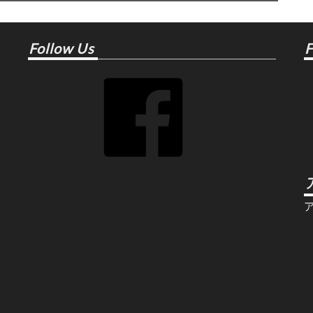
Follow Us
F
Facebook